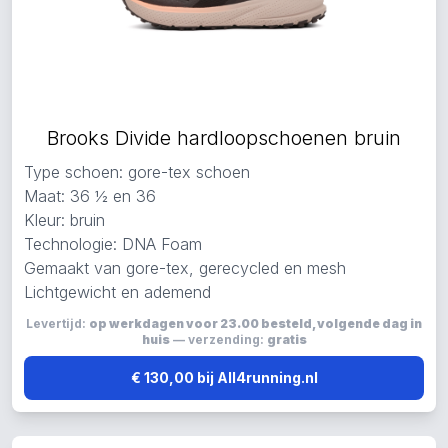
Brooks Divide hardloopschoenen bruin
Type schoen: gore-tex schoen
Maat: 36 ½ en 36
Kleur: bruin
Technologie: DNA Foam
Gemaakt van gore-tex, gerecycled en mesh
Lichtgewicht en ademend
Levertijd:
op werkdagen voor 23.00 besteld, volgende dag in
huis
— verzending:
gratis
€ 130,00 bij All4running.nl