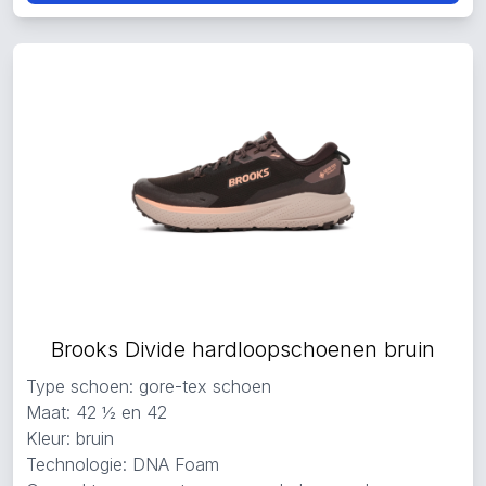
Brooks Divide hardloopschoenen bruin
Type schoen: gore-tex schoen
Maat: 42 ½ en 42
Kleur: bruin
Technologie: DNA Foam