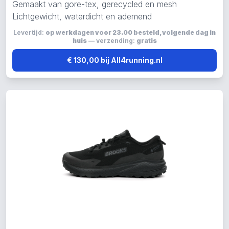
Gemaakt van gore-tex, gerecycled en mesh
Lichtgewicht, waterdicht en ademend
Levertijd:
op werkdagen voor 23.00 besteld, volgende dag in
huis
— verzending:
gratis
€ 130,00 bij All4running.nl