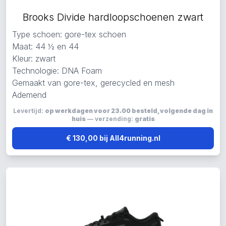
Brooks Divide hardloopschoenen zwart
Type schoen: gore-tex schoen
Maat: 44 ½ en 44
Kleur: zwart
Technologie: DNA Foam
Gemaakt van gore-tex, gerecycled en mesh
Ademend
Levertijd:
op werkdagen voor 23.00 besteld, volgende dag in
huis
— verzending:
gratis
€ 130,00 bij All4running.nl