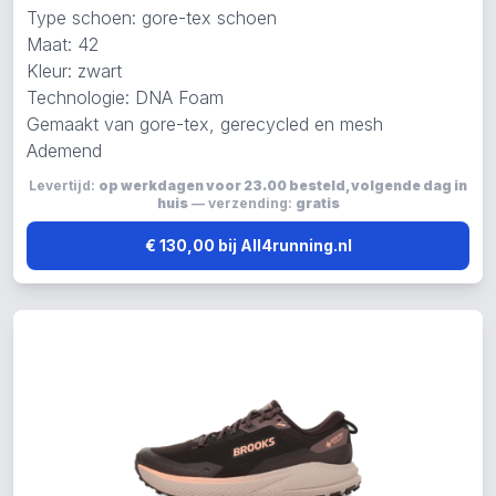
Type schoen: gore-tex schoen
Maat: 42
Kleur: zwart
Technologie: DNA Foam
Gemaakt van gore-tex, gerecycled en mesh
Ademend
Levertijd:
op werkdagen voor 23.00 besteld, volgende dag in
huis
— verzending:
gratis
€ 130,00 bij All4running.nl