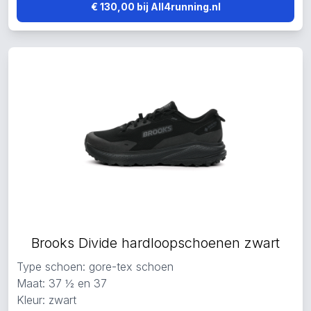
€ 130,00 bij All4running.nl
Brooks Divide hardloopschoenen zwart
Type schoen: gore-tex schoen
Maat: 37 ½ en 37
Kleur: zwart