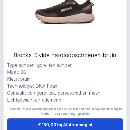
Brooks Divide hardloopschoenen bruin
Type schoen: gore-tex schoen
Maat: 38
Kleur: bruin
Technologie: DNA Foam
Gemaakt van gore-tex, gerecycled en mesh
Lichtgewicht en ademend
Levertijd:
op werkdagen voor 23.00 besteld, volgende dag in
huis
— verzending:
gratis
€ 130,00 bij All4running.nl