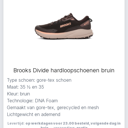
Brooks Divide hardloopschoenen bruin
Type schoen: gore-tex schoen
Maat: 35 ½ en 35
Kleur: bruin
Technologie: DNA Foam
Gemaakt van gore-tex, gerecycled en mesh
Lichtgewicht en ademend
Levertijd:
op werkdagen voor 23.00 besteld, volgende dag in
huis
— verzending:
gratis