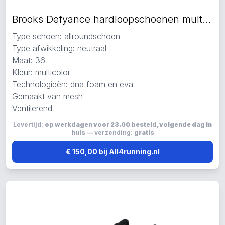
Brooks Defyance hardloopschoenen multicolor
Type schoen: allroundschoen
Type afwikkeling: neutraal
Maat: 36
Kleur: multicolor
Technologieën: dna foam en eva
Gemaakt van mesh
Ventilerend
Levertijd:
op werkdagen voor 23.00 besteld, volgende dag in
huis
— verzending:
gratis
€ 150,00 bij All4running.nl