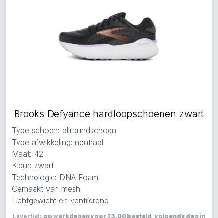
Brooks Defyance hardloopschoenen zwart
Type schoen: allroundschoen
Type afwikkeling: neutraal
Maat: 42
Kleur: zwart
Technologie: DNA Foam
Gemaakt van mesh
Lichtgewicht en ventilerend
Levertijd:
op werkdagen voor 23.00 besteld, volgende dag in