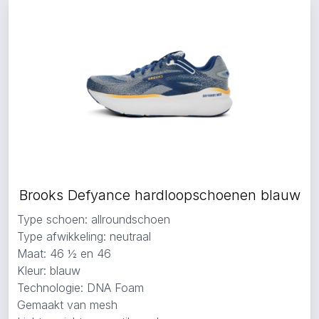
Brooks Defyance hardloopschoenen blauw
Type schoen: allroundschoen
Type afwikkeling: neutraal
Maat: 46 ½ en 46
Kleur: blauw
Technologie: DNA Foam
Gemaakt van mesh