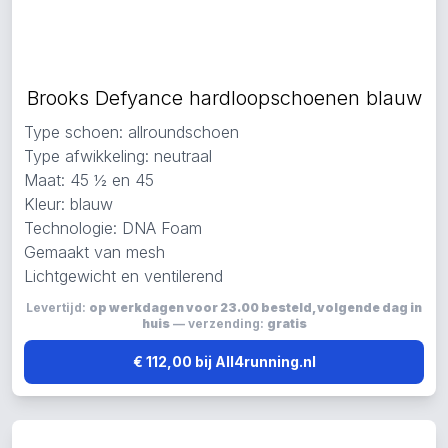
Brooks Defyance hardloopschoenen blauw
Type schoen: allroundschoen
Type afwikkeling: neutraal
Maat: 45 ½ en 45
Kleur: blauw
Technologie: DNA Foam
Gemaakt van mesh
Lichtgewicht en ventilerend
Levertijd:
op werkdagen voor 23.00 besteld, volgende dag in
huis
— verzending:
gratis
€ 112,00 bij All4running.nl