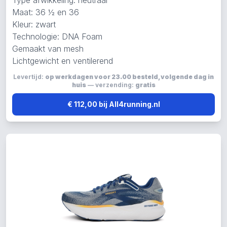
Type afwikkeling: neutraal
Maat: 36 ½ en 36
Kleur: zwart
Technologie: DNA Foam
Gemaakt van mesh
Lichtgewicht en ventilerend
Levertijd:
op werkdagen voor 23.00 besteld, volgende dag in
huis
— verzending:
gratis
€ 112,00 bij All4running.nl