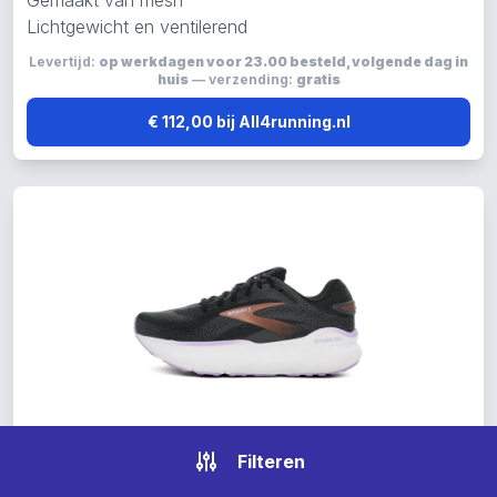
Gemaakt van mesh
Lichtgewicht en ventilerend
Levertijd:
op werkdagen voor 23.00 besteld, volgende dag in
huis
— verzending:
gratis
€ 112,00 bij All4running.nl
Filteren