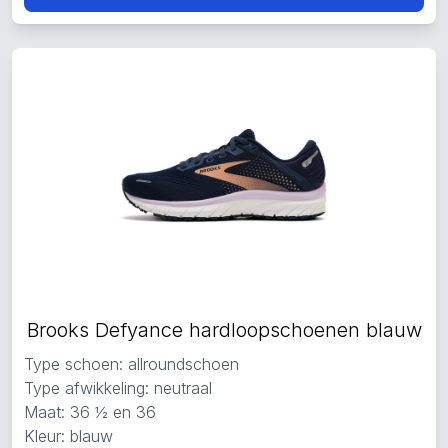
Brooks Defyance hardloopschoenen blauw
Type schoen: allroundschoen
Type afwikkeling: neutraal
Maat: 36 ½ en 36
Kleur: blauw