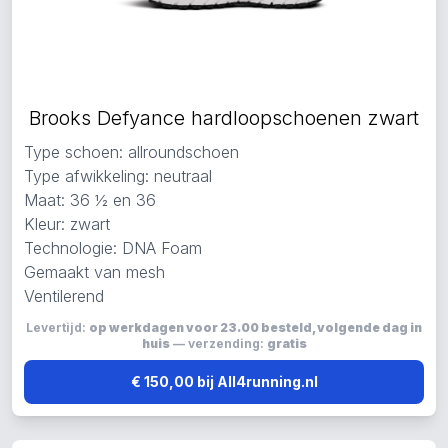
Brooks Defyance hardloopschoenen zwart
Type schoen: allroundschoen
Type afwikkeling: neutraal
Maat: 36 ½ en 36
Kleur: zwart
Technologie: DNA Foam
Gemaakt van mesh
Ventilerend
Levertijd:
op werkdagen voor 23.00 besteld, volgende dag in
huis
— verzending:
gratis
€ 150,00 bij All4running.nl