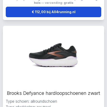
huis
— verzending:
gratis
€ 112,00 bij All4running.nl
Brooks Defyance hardloopschoenen zwart
Type schoen: allroundschoen