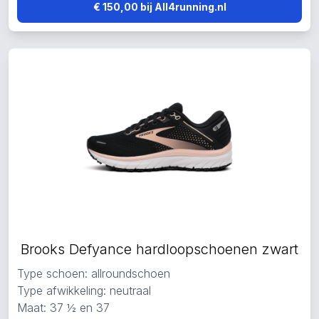
€ 150,00 bij All4running.nl
Brooks Defyance hardloopschoenen zwart
Type schoen: allroundschoen
Type afwikkeling: neutraal
Maat: 37 ½ en 37