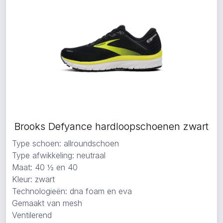
Brooks Defyance hardloopschoenen zwart
Type schoen: allroundschoen
Type afwikkeling: neutraal
Maat: 40 ½ en 40
Kleur: zwart
Technologieën: dna foam en eva
Gemaakt van mesh
Ventilerend