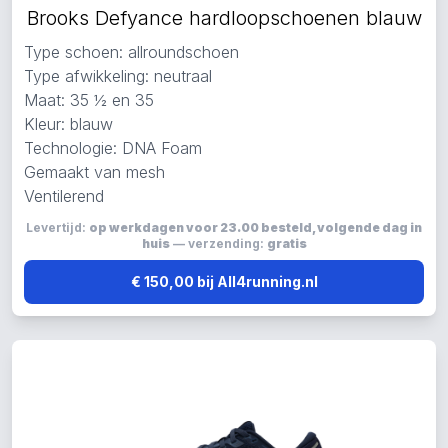
Brooks Defyance hardloopschoenen blauw
Type schoen: allroundschoen
Type afwikkeling: neutraal
Maat: 35 ½ en 35
Kleur: blauw
Technologie: DNA Foam
Gemaakt van mesh
Ventilerend
Levertijd:
op werkdagen voor 23.00 besteld, volgende dag in
huis
— verzending:
gratis
€ 150,00 bij All4running.nl