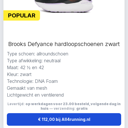
POPULAR
Brooks Defyance hardloopschoenen zwart
Type schoen: allroundschoen
Type afwikkeling: neutraal
Maat: 42 ½ en 42
Kleur: zwart
Technologie: DNA Foam
Gemaakt van mesh
Lichtgewicht en ventilerend
Levertijd:
op werkdagen voor 23.00 besteld, volgende dag in
huis
— verzending:
gratis
€ 112,00 bij All4running.nl