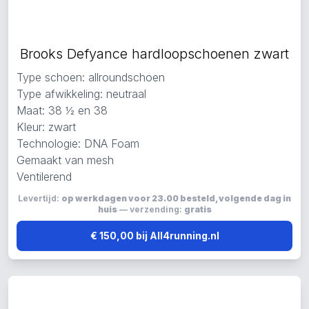
Brooks Defyance hardloopschoenen zwart
Type schoen: allroundschoen
Type afwikkeling: neutraal
Maat: 38 ½ en 38
Kleur: zwart
Technologie: DNA Foam
Gemaakt van mesh
Ventilerend
Levertijd:
op werkdagen voor 23.00 besteld, volgende dag in
huis
— verzending:
gratis
€ 150,00 bij All4running.nl