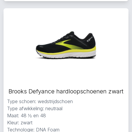
Brooks Defyance hardloopschoenen zwart
Type schoen: wedstrijdschoen
Type afwikkeling: neutraal
Maat: 48 ½ en 48
Kleur: zwart
Technologie: DNA Foam