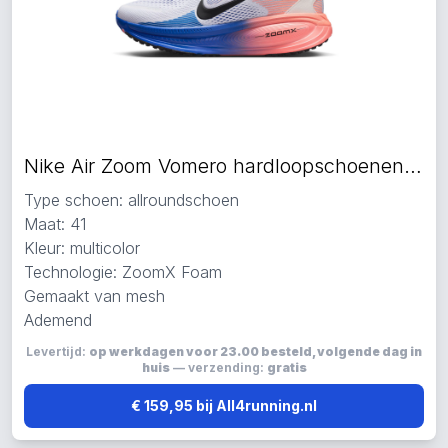
Nike Air Zoom Vomero hardloopschoenen multicolor
Type schoen: allroundschoen
Maat: 41
Kleur: multicolor
Technologie: ZoomX Foam
Gemaakt van mesh
Ademend
Levertijd:
op werkdagen voor 23.00 besteld, volgende dag in
huis
— verzending:
gratis
€ 159,95 bij All4running.nl