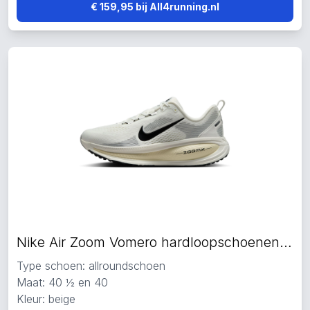
€ 159,95 bij All4running.nl
Nike Air Zoom Vomero hardloopschoenen beige
Type schoen: allroundschoen
Maat: 40 ½ en 40
Kleur: beige