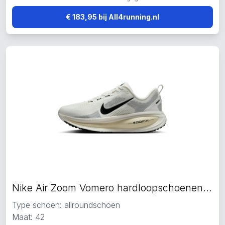
€ 183,95 bij All4running.nl
Nike Air Zoom Vomero hardloopschoenen beige
Type schoen: allroundschoen
Maat: 42