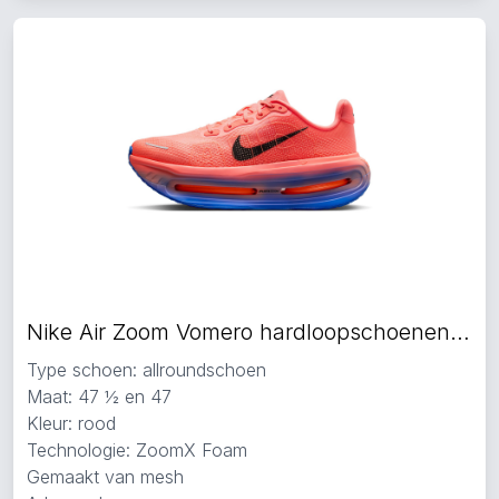
Nike Air Zoom Vomero hardloopschoenen rood
Type schoen: allroundschoen
Maat: 47 ½ en 47
Kleur: rood
Technologie: ZoomX Foam
Gemaakt van mesh