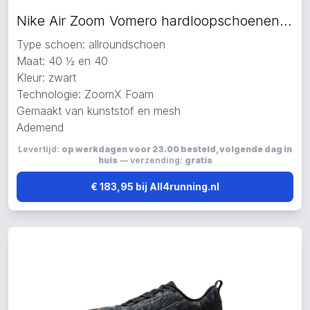
Nike Air Zoom Vomero hardloopschoenen zwart
Type schoen: allroundschoen
Maat: 40 ½ en 40
Kleur: zwart
Technologie: ZoomX Foam
Gemaakt van kunststof en mesh
Ademend
Levertijd:
op werkdagen voor 23.00 besteld, volgende dag in
huis
— verzending:
gratis
€ 183,95 bij All4running.nl