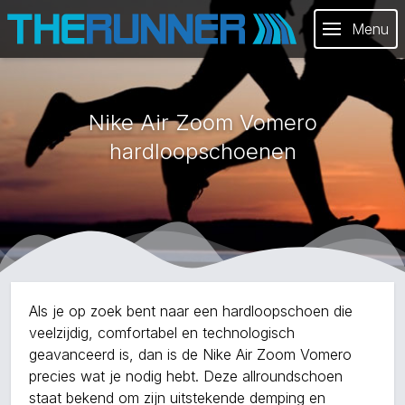
Menu
Nike Air Zoom Vomero
hardloopschoenen
Als je op zoek bent naar een hardloopschoen die
veelzijdig, comfortabel en technologisch
geavanceerd is, dan is de Nike Air Zoom Vomero
precies wat je nodig hebt. Deze allroundschoen
staat bekend om zijn uitstekende demping en