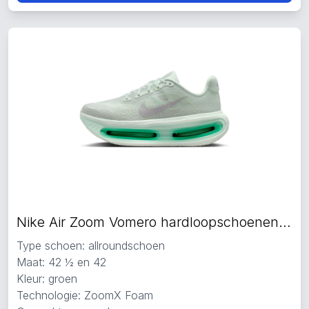
Nike Air Zoom Vomero hardloopschoenen groen
Type schoen: allroundschoen
Maat: 42 ½ en 42
Kleur: groen
Technologie: ZoomX Foam