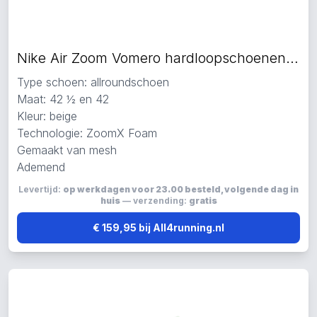
Nike Air Zoom Vomero hardloopschoenen beige
Type schoen: allroundschoen
Maat: 42 ½ en 42
Kleur: beige
Technologie: ZoomX Foam
Gemaakt van mesh
Ademend
Levertijd:
op werkdagen voor 23.00 besteld, volgende dag in
huis
— verzending:
gratis
€ 159,95 bij All4running.nl