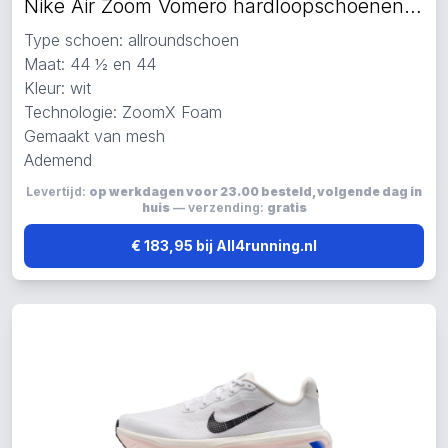
Nike Air Zoom Vomero hardloopschoenen wit
Type schoen: allroundschoen
Maat: 44 ½ en 44
Kleur: wit
Technologie: ZoomX Foam
Gemaakt van mesh
Ademend
Levertijd:
op werkdagen voor 23.00 besteld, volgende dag in
huis
— verzending:
gratis
€ 183,95 bij All4running.nl