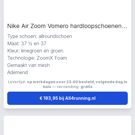
Nike Air Zoom Vomero hardloopschoenen limegroen
Type schoen: allroundschoen
Maat: 37 ½ en 37
Kleur: limegroen en groen
Technologie: ZoomX Foam
Gemaakt van mesh
Ademend
Levertijd:
op werkdagen voor 23.00 besteld, volgende dag in
huis
— verzending:
gratis
€ 183,95 bij All4running.nl