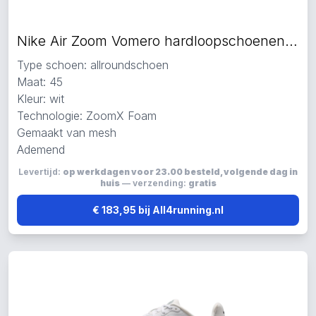
Nike Air Zoom Vomero hardloopschoenen wit
Type schoen: allroundschoen
Maat: 45
Kleur: wit
Technologie: ZoomX Foam
Gemaakt van mesh
Ademend
Levertijd:
op werkdagen voor 23.00 besteld, volgende dag in
huis
— verzending:
gratis
€ 183,95 bij All4running.nl