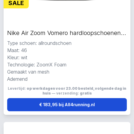
SALE
Nike Air Zoom Vomero hardloopschoenen wit
Type schoen: allroundschoen
Maat: 46
Kleur: wit
Technologie: ZoomX Foam
Gemaakt van mesh
Ademend
Levertijd:
op werkdagen voor 23.00 besteld, volgende dag in
huis
— verzending:
gratis
€ 183,95 bij All4running.nl