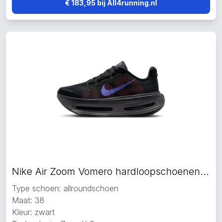
€ 183,95 bij All4running.nl
Nike Air Zoom Vomero hardloopschoenen zwart
Type schoen: allroundschoen
Maat: 38
Kleur: zwart