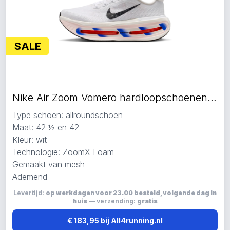
SALE
Nike Air Zoom Vomero hardloopschoenen wit
Type schoen: allroundschoen
Maat: 42 ½ en 42
Kleur: wit
Technologie: ZoomX Foam
Gemaakt van mesh
Ademend
Levertijd:
op werkdagen voor 23.00 besteld, volgende dag in
huis
— verzending:
gratis
€ 183,95 bij All4running.nl