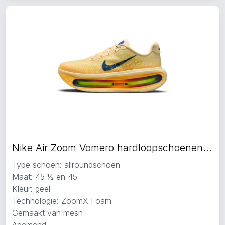
Nike Air Zoom Vomero hardloopschoenen geel
Type schoen: allroundschoen
Maat: 45 ½ en 45
Kleur: geel
Technologie: ZoomX Foam
Gemaakt van mesh