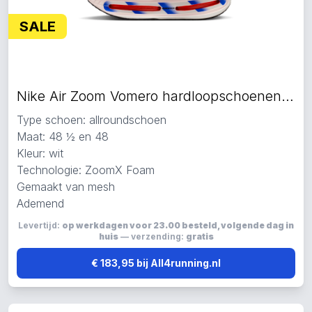
SALE
Nike Air Zoom Vomero hardloopschoenen wit
Type schoen: allroundschoen
Maat: 48 ½ en 48
Kleur: wit
Technologie: ZoomX Foam
Gemaakt van mesh
Ademend
Levertijd:
op werkdagen voor 23.00 besteld, volgende dag in
huis
— verzending:
gratis
€ 183,95 bij All4running.nl