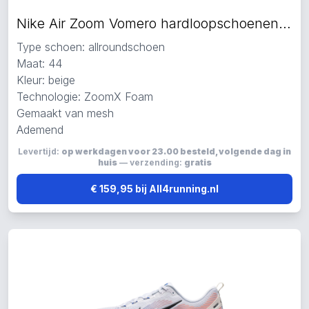
Nike Air Zoom Vomero hardloopschoenen beige
Type schoen: allroundschoen
Maat: 44
Kleur: beige
Technologie: ZoomX Foam
Gemaakt van mesh
Ademend
Levertijd:
op werkdagen voor 23.00 besteld, volgende dag in
huis
— verzending:
gratis
€ 159,95 bij All4running.nl