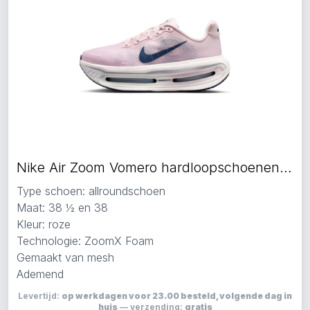
Nike Air Zoom Vomero hardloopschoenen roze
Type schoen: allroundschoen
Maat: 38 ½ en 38
Kleur: roze
Technologie: ZoomX Foam
Gemaakt van mesh
Ademend
Levertijd:
op werkdagen voor 23.00 besteld, volgende dag in
huis
— verzending:
gratis