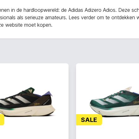
nen in de hardloopwereld: de Adidas Adizero Adios. Deze sc
ionals als serieuze amateurs. Lees verder om te ontdekken w
ze website moet kopen.
SALE