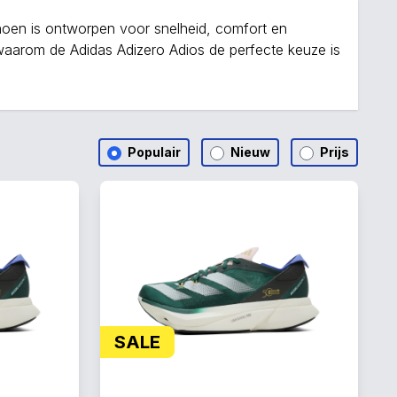
hoen is ontworpen voor snelheid, comfort en
aarom de Adidas Adizero Adios de perfecte keuze is
Populair
Nieuw
Prijs
SALE