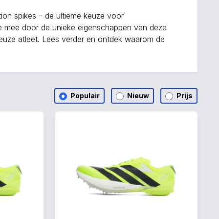
tion spikes – de ultieme keuze voor
e je mee door de unieke eigenschappen van deze
ieuze atleet. Lees verder en ontdek waarom de
Populair
Nieuw
Prijs