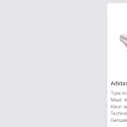
Type sc
Maat: 4
Kleur: w
Technolo
Gemaak