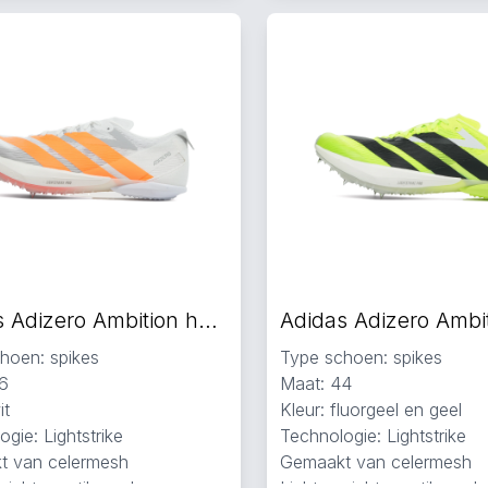
Adidas Adizero Ambition hardloopschoenen wit
hoen: spikes
Type schoen: spikes
6
Maat: 44
it
Kleur: fluorgeel en geel
gie: Lightstrike
Technologie: Lightstrike
t van celermesh
Gemaakt van celermesh