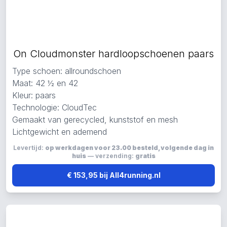
On Cloudmonster hardloopschoenen paars
Type schoen: allroundschoen
Maat: 42 ½ en 42
Kleur: paars
Technologie: CloudTec
Gemaakt van gerecycled, kunststof en mesh
Lichtgewicht en ademend
Levertijd:
op werkdagen voor 23.00 besteld, volgende dag in
huis
— verzending:
gratis
€ 153,95 bij All4running.nl