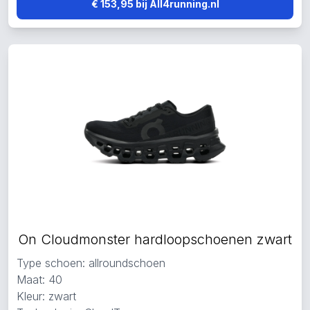
€ 153,95 bij All4running.nl
On Cloudmonster hardloopschoenen zwart
Type schoen: allroundschoen
Maat: 40
Kleur: zwart