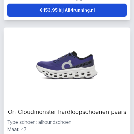
€ 153,95 bij All4running.nl
On Cloudmonster hardloopschoenen paars
Type schoen: allroundschoen
Maat: 47