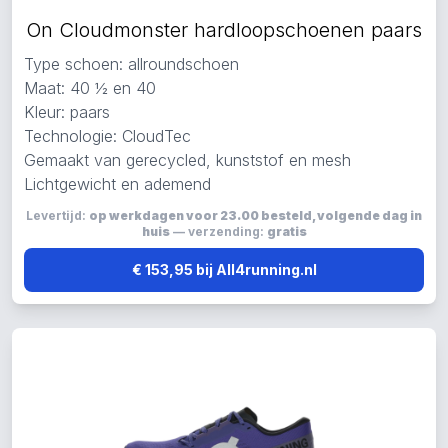
On Cloudmonster hardloopschoenen paars
Type schoen: allroundschoen
Maat: 40 ½ en 40
Kleur: paars
Technologie: CloudTec
Gemaakt van gerecycled, kunststof en mesh
Lichtgewicht en ademend
Levertijd:
op werkdagen voor 23.00 besteld, volgende dag in
huis
— verzending:
gratis
€ 153,95 bij All4running.nl