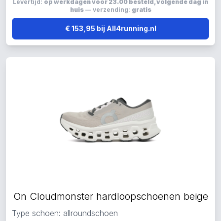
Levertijd:
op werkdagen voor 23.00 besteld, volgende dag in
huis
— verzending:
gratis
€ 153,95 bij All4running.nl
On Cloudmonster hardloopschoenen beige
Type schoen: allroundschoen