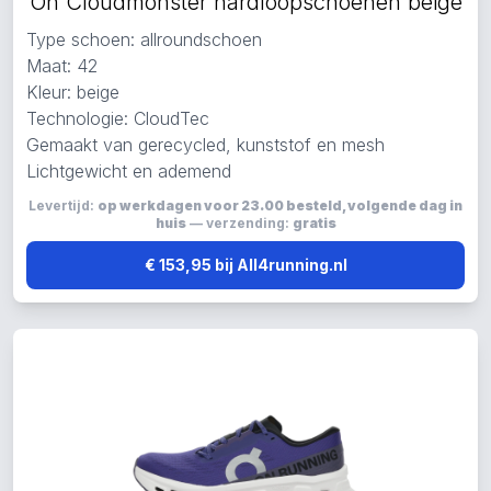
On Cloudmonster hardloopschoenen beige
Type schoen: allroundschoen
Maat: 42
Kleur: beige
Technologie: CloudTec
Gemaakt van gerecycled, kunststof en mesh
Lichtgewicht en ademend
Levertijd:
op werkdagen voor 23.00 besteld, volgende dag in
huis
— verzending:
gratis
€ 153,95 bij All4running.nl