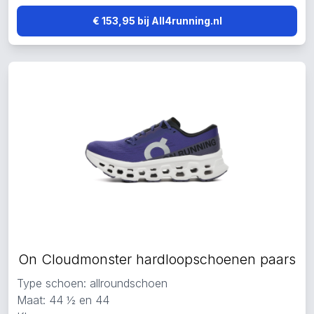
€ 153,95 bij All4running.nl
On Cloudmonster hardloopschoenen paars
Type schoen: allroundschoen
Maat: 44 ½ en 44