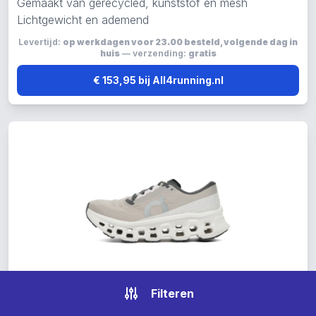
Gemaakt van gerecycled, kunststof en mesh
Lichtgewicht en ademend
Levertijd:
op werkdagen voor 23.00 besteld, volgende dag in
huis
— verzending:
gratis
€ 153,95 bij All4running.nl
Filteren