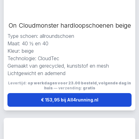
On Cloudmonster hardloopschoenen beige
Type schoen: allroundschoen
Maat: 40 ½ en 40
Kleur: beige
Technologie: CloudTec
Gemaakt van gerecycled, kunststof en mesh
Lichtgewicht en ademend
Levertijd:
op werkdagen voor 23.00 besteld, volgende dag in
huis
— verzending:
gratis
€ 153,95 bij All4running.nl