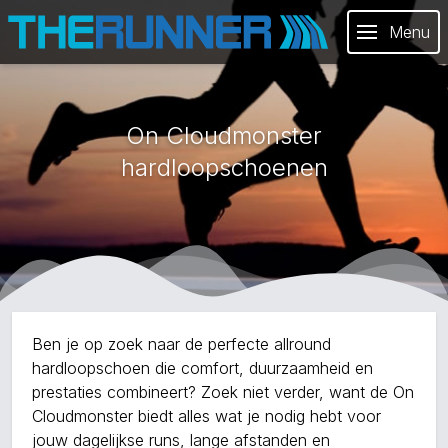
Menu
On Cloudmonster
hardloopschoenen
Ben je op zoek naar de perfecte allround
hardloopschoen die comfort, duurzaamheid en
prestaties combineert? Zoek niet verder, want de On
Cloudmonster biedt alles wat je nodig hebt voor
jouw dagelijkse runs, lange afstanden en