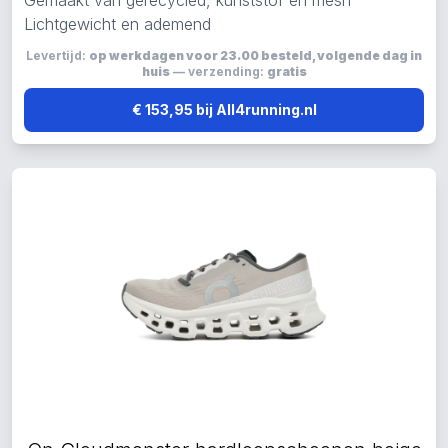
Gemaakt van gerecycled, kunststof en mesh
Lichtgewicht en ademend
Levertijd:
op werkdagen voor 23.00 besteld, volgende dag in
huis
— verzending:
gratis
€ 153,95 bij All4running.nl