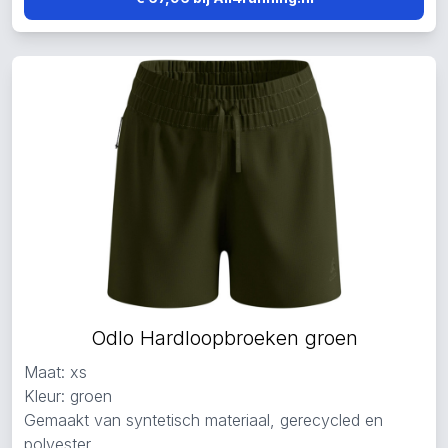
Odlo Hardloopbroeken groen
Maat: xs
Kleur: groen
Gemaakt van syntetisch materiaal, gerecycled en
polyester