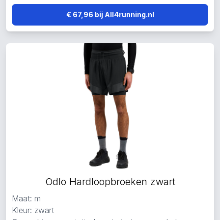
€ 67,96 bij All4running.nl
Odlo Hardloopbroeken zwart
Maat: m
Kleur: zwart