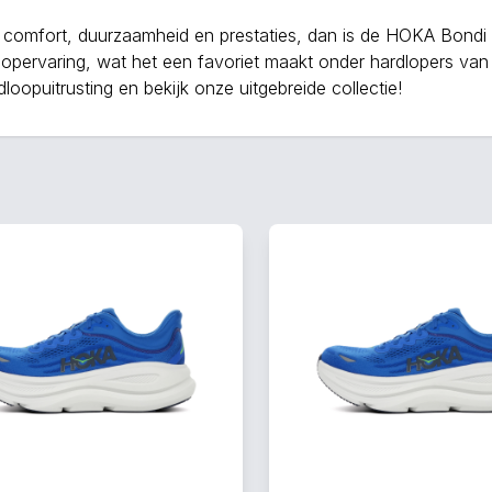
n comfort, duurzaamheid en prestaties, dan is de HOKA Bond
opervaring, wat het een favoriet maakt onder hardlopers van
opuitrusting en bekijk onze uitgebreide collectie!