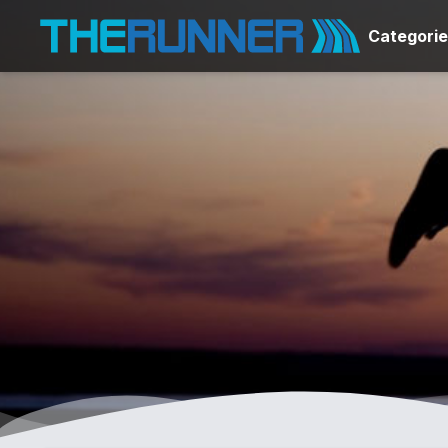
Categori