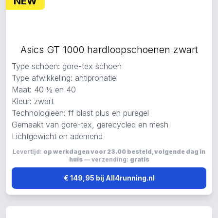
NEW
Asics GT 1000 hardloopschoenen zwart
Type schoen: gore-tex schoen
Type afwikkeling: antipronatie
Maat: 40 ½ en 40
Kleur: zwart
Technologieën: ff blast plus en puregel
Gemaakt van gore-tex, gerecycled en mesh
Lichtgewicht en ademend
Levertijd:
op werkdagen voor 23.00 besteld, volgende dag in
huis
— verzending:
gratis
€ 149,95 bij All4running.nl