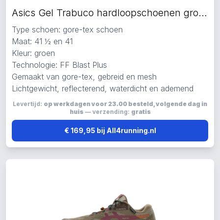
Asics Gel Trabuco hardloopschoenen groen
Type schoen: gore-tex schoen
Maat: 41 ½ en 41
Kleur: groen
Technologie: FF Blast Plus
Gemaakt van gore-tex, gebreid en mesh
Lichtgewicht, reflecterend, waterdicht en ademend
Levertijd:
op werkdagen voor 23.00 besteld, volgende dag in
huis
— verzending:
gratis
€ 169,95 bij All4running.nl