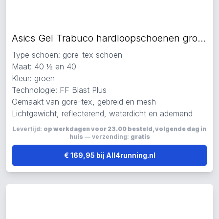
Asics Gel Trabuco hardloopschoenen groen
Type schoen: gore-tex schoen
Maat: 40 ½ en 40
Kleur: groen
Technologie: FF Blast Plus
Gemaakt van gore-tex, gebreid en mesh
Lichtgewicht, reflecterend, waterdicht en ademend
Levertijd:
op werkdagen voor 23.00 besteld, volgende dag in
huis
— verzending:
gratis
€ 169,95 bij All4running.nl