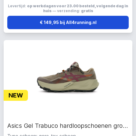
Levertijd:
op werkdagen voor 23.00 besteld, volgende dag in
huis
— verzending:
gratis
€ 149,95 bij All4running.nl
NEW
Asics Gel Trabuco hardloopschoenen groen