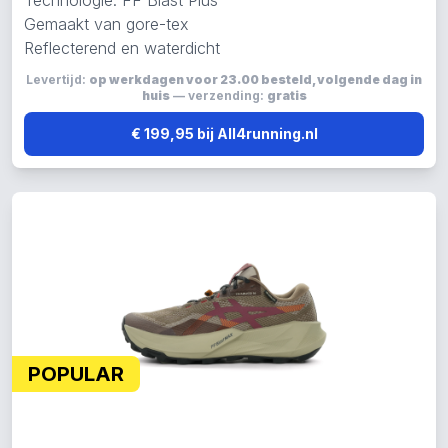
Technologie: FF Blast Plus
Gemaakt van gore-tex
Reflecterend en waterdicht
Levertijd:
op werkdagen voor 23.00 besteld, volgende dag in
huis
— verzending:
gratis
€ 199,95 bij All4running.nl
POPULAR