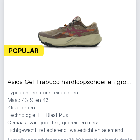
POPULAR
Asics Gel Trabuco hardloopschoenen groen
Type schoen: gore-tex schoen
Maat: 43 ½ en 43
Kleur: groen
Technologie: FF Blast Plus
Gemaakt van gore-tex, gebreid en mesh
Lichtgewicht, reflecterend, waterdicht en ademend
Levertijd:
op werkdagen voor 23.00 besteld, volgende dag in