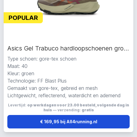
POPULAR
Asics Gel Trabuco hardloopschoenen groen
Type schoen: gore-tex schoen
Maat: 40
Kleur: groen
Technologie: FF Blast Plus
Gemaakt van gore-tex, gebreid en mesh
Lichtgewicht, reflecterend, waterdicht en ademend
Levertijd:
op werkdagen voor 23.00 besteld, volgende dag in
huis
— verzending:
gratis
€ 169,95 bij All4running.nl