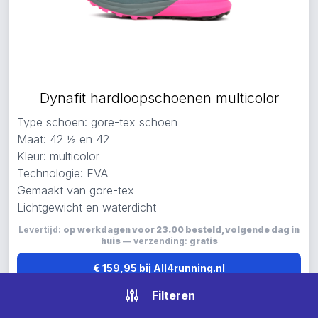
Dynafit hardloopschoenen multicolor
Type schoen: gore-tex schoen
Maat: 42 ½ en 42
Kleur: multicolor
Technologie: EVA
Gemaakt van gore-tex
Lichtgewicht en waterdicht
Levertijd:
op werkdagen voor 23.00 besteld, volgende dag in
huis
— verzending:
gratis
€ 159,95 bij All4running.nl
Filteren