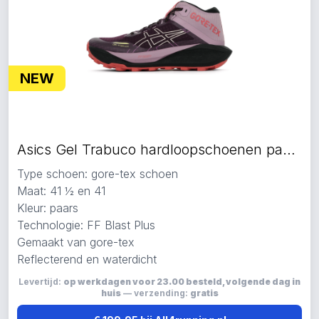
NEW
Asics Gel Trabuco hardloopschoenen paars
Type schoen: gore-tex schoen
Maat: 41 ½ en 41
Kleur: paars
Technologie: FF Blast Plus
Gemaakt van gore-tex
Reflecterend en waterdicht
Levertijd:
op werkdagen voor 23.00 besteld, volgende dag in
huis
— verzending:
gratis