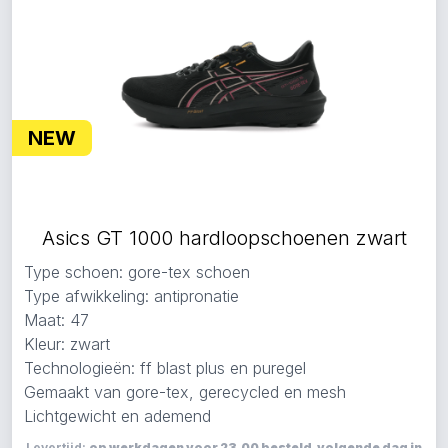
NEW
Asics GT 1000 hardloopschoenen zwart
Type schoen: gore-tex schoen
Type afwikkeling: antipronatie
Maat: 47
Kleur: zwart
Technologieën: ff blast plus en puregel
Gemaakt van gore-tex, gerecycled en mesh
Lichtgewicht en ademend
Levertijd:
op werkdagen voor 23.00 besteld, volgende dag in