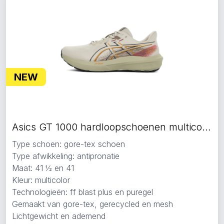
NEW
Asics GT 1000 hardloopschoenen multicolor
Type schoen: gore-tex schoen
Type afwikkeling: antipronatie
Maat: 41 ½ en 41
Kleur: multicolor
Technologieën: ff blast plus en puregel
Gemaakt van gore-tex, gerecycled en mesh
Lichtgewicht en ademend