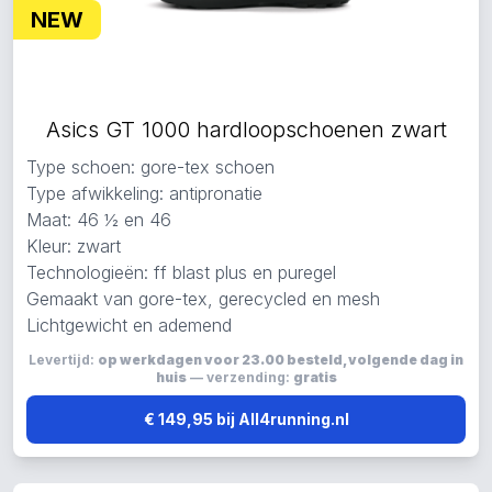
NEW
Asics GT 1000 hardloopschoenen zwart
Type schoen: gore-tex schoen
Type afwikkeling: antipronatie
Maat: 46 ½ en 46
Kleur: zwart
Technologieën: ff blast plus en puregel
Gemaakt van gore-tex, gerecycled en mesh
Lichtgewicht en ademend
Levertijd:
op werkdagen voor 23.00 besteld, volgende dag in
huis
— verzending:
gratis
€ 149,95 bij All4running.nl