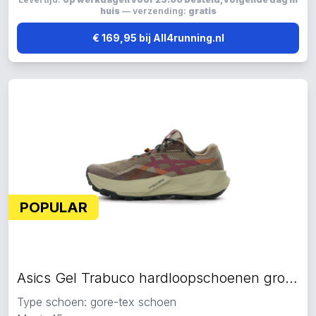
huis
— verzending:
gratis
€ 169,95 bij All4running.nl
POPULAR
Asics Gel Trabuco hardloopschoenen groen
Type schoen: gore-tex schoen