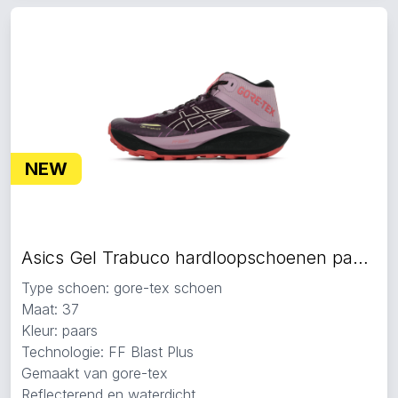
NEW
Asics Gel Trabuco hardloopschoenen paars
Type schoen: gore-tex schoen
Maat: 37
Kleur: paars
Technologie: FF Blast Plus
Gemaakt van gore-tex
Reflecterend en waterdicht