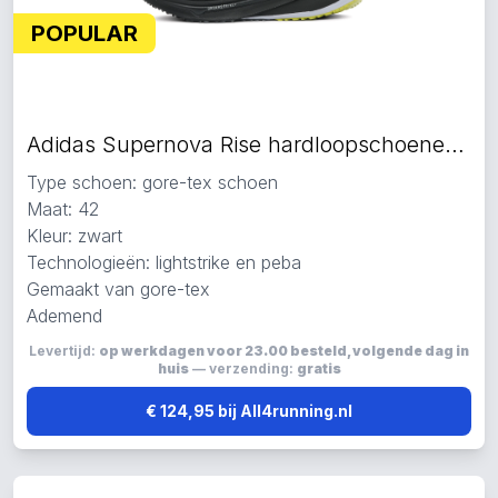
POPULAR
Adidas Supernova Rise hardloopschoenen zwart
Type schoen: gore-tex schoen
Maat: 42
Kleur: zwart
Technologieën: lightstrike en peba
Gemaakt van gore-tex
Ademend
Levertijd:
op werkdagen voor 23.00 besteld, volgende dag in
huis
— verzending:
gratis
€ 124,95 bij All4running.nl