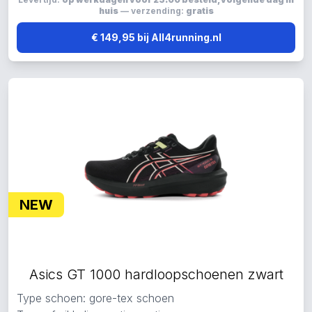
huis
— verzending:
gratis
€ 149,95 bij All4running.nl
NEW
Asics GT 1000 hardloopschoenen zwart
Type schoen: gore-tex schoen