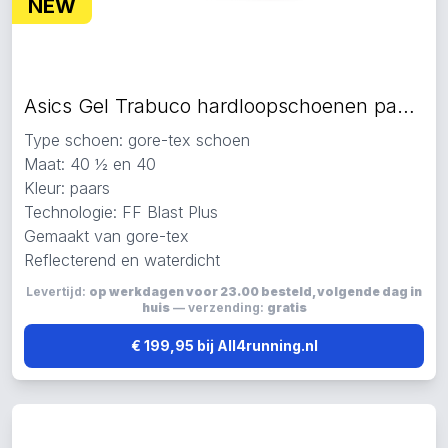
NEW
Asics Gel Trabuco hardloopschoenen paars
Type schoen: gore-tex schoen
Maat: 40 ½ en 40
Kleur: paars
Technologie: FF Blast Plus
Gemaakt van gore-tex
Reflecterend en waterdicht
Levertijd:
op werkdagen voor 23.00 besteld, volgende dag in
huis
— verzending:
gratis
€ 199,95 bij All4running.nl