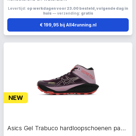
Levertijd:
op werkdagen voor 23.00 besteld, volgende dag in
huis
— verzending:
gratis
€ 199,95 bij All4running.nl
NEW
Asics Gel Trabuco hardloopschoenen paars