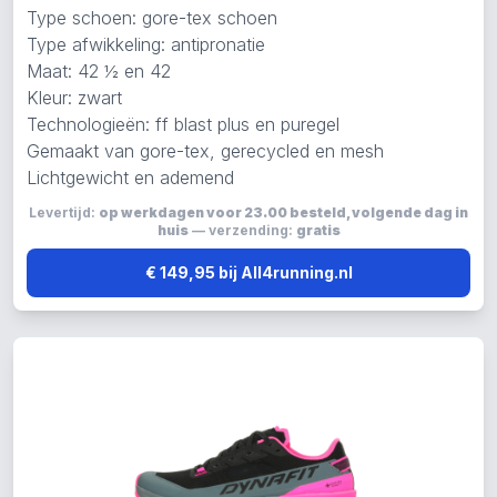
Type schoen: gore-tex schoen
Type afwikkeling: antipronatie
Maat: 42 ½ en 42
Kleur: zwart
Technologieën: ff blast plus en puregel
Gemaakt van gore-tex, gerecycled en mesh
Lichtgewicht en ademend
Levertijd:
op werkdagen voor 23.00 besteld, volgende dag in
huis
— verzending:
gratis
€ 149,95 bij All4running.nl