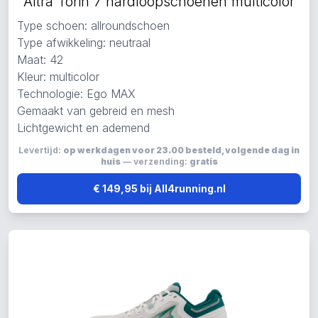
Altra Torin 7 hardloopschoenen multicolor
Type schoen: allroundschoen
Type afwikkeling: neutraal
Maat: 42
Kleur: multicolor
Technologie: Ego MAX
Gemaakt van gebreid en mesh
Lichtgewicht en ademend
Levertijd:
op werkdagen voor 23.00 besteld, volgende dag in
huis
— verzending:
gratis
€ 149,95 bij All4running.nl