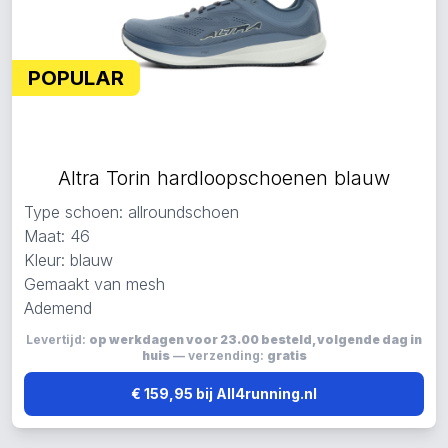
POPULAR
Altra Torin hardloopschoenen blauw
Type schoen: allroundschoen
Maat: 46
Kleur: blauw
Gemaakt van mesh
Ademend
Levertijd:
op werkdagen voor 23.00 besteld, volgende dag in
huis
— verzending:
gratis
€ 159,95 bij All4running.nl