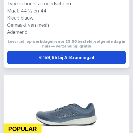
Type schoen: allroundschoen
Maat: 44 ½ en 44
Kleur: blauw
Gemaakt van mesh
Ademend
Levertijd:
op werkdagen voor 23.00 besteld, volgende dag in
huis
— verzending:
gratis
€ 159,95 bij All4running.nl
POPULAR