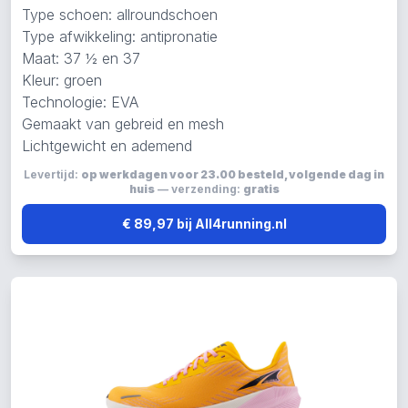
Type schoen: allroundschoen
Type afwikkeling: antipronatie
Maat: 37 ½ en 37
Kleur: groen
Technologie: EVA
Gemaakt van gebreid en mesh
Lichtgewicht en ademend
Levertijd:
op werkdagen voor 23.00 besteld, volgende dag in
huis
— verzending:
gratis
€ 89,97 bij All4running.nl