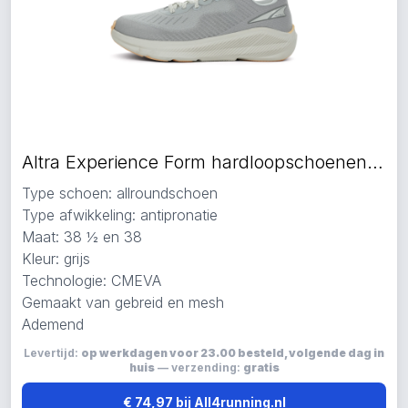
Altra Experience Form hardloopschoenen grijs
Type schoen: allroundschoen
Type afwikkeling: antipronatie
Maat: 38 ½ en 38
Kleur: grijs
Technologie: CMEVA
Gemaakt van gebreid en mesh
Ademend
Levertijd:
op werkdagen voor 23.00 besteld, volgende dag in
huis
— verzending:
gratis
€ 74,97 bij All4running.nl