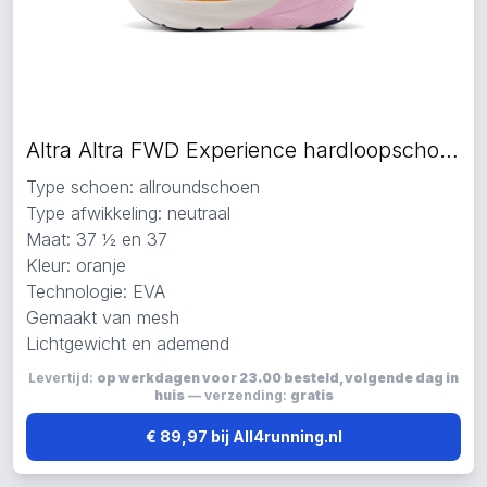
Altra Altra FWD Experience hardloopschoenen oranje
Type schoen: allroundschoen
Type afwikkeling: neutraal
Maat: 37 ½ en 37
Kleur: oranje
Technologie: EVA
Gemaakt van mesh
Lichtgewicht en ademend
Levertijd:
op werkdagen voor 23.00 besteld, volgende dag in
huis
— verzending:
gratis
€ 89,97 bij All4running.nl