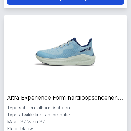
Altra Experience Form hardloopschoenen blauw
Type schoen: allroundschoen
Type afwikkeling: antipronatie
Maat: 37 ½ en 37
Kleur: blauw