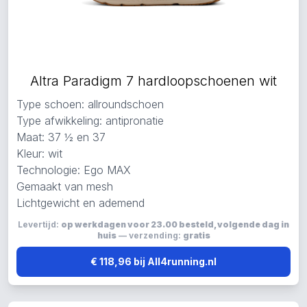
Altra Paradigm 7 hardloopschoenen wit
Type schoen: allroundschoen
Type afwikkeling: antipronatie
Maat: 37 ½ en 37
Kleur: wit
Technologie: Ego MAX
Gemaakt van mesh
Lichtgewicht en ademend
Levertijd:
op werkdagen voor 23.00 besteld, volgende dag in
huis
— verzending:
gratis
€ 118,96 bij All4running.nl