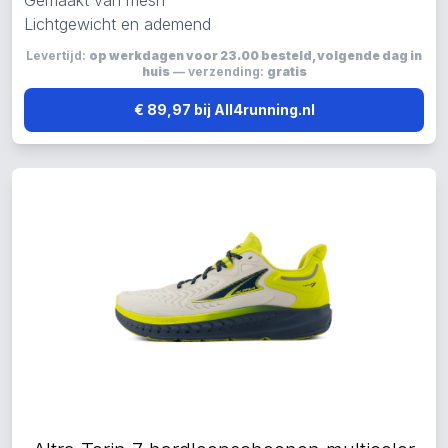
Gemaakt van mesh
Lichtgewicht en ademend
Levertijd:
op werkdagen voor 23.00 besteld, volgende dag in
huis
— verzending:
gratis
€ 89,97 bij All4running.nl