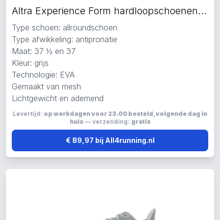
Altra Experience Form hardloopschoenen grijs
Type schoen: allroundschoen
Type afwikkeling: antipronatie
Maat: 37 ½ en 37
Kleur: grijs
Technologie: EVA
Gemaakt van mesh
Lichtgewicht en ademend
Levertijd:
op werkdagen voor 23.00 besteld, volgende dag in
huis
— verzending:
gratis
€ 89,97 bij All4running.nl