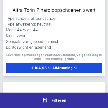
Altra Torin 7 hardloopschoenen zwart
Type schoen: allroundschoen
Type afwikkeling: neutraal
Maat: 44 ½ en 44
Kleur: zwart
Gemaakt van gebreid en mesh
Lichtgewicht en ademend
Levertijd:
op werkdagen voor 23.00 besteld, volgende dag in
huis
— verzending:
gratis
€ 104,96 bij All4running.nl
Filteren