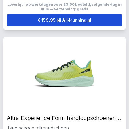
Levertijd:
op werkdagen voor 23.00 besteld, volgende dag in
huis
— verzending:
gratis
€ 159,95 bij All4running.nl
Altra Experience Form hardloopschoenen groen
Type schoen: allroundschoen