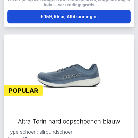
huis
— verzending:
gratis
€ 159,95 bij All4running.nl
POPULAR
Altra Torin hardloopschoenen blauw
Type schoen: allroundschoen