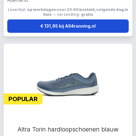
Ademend
Levertijd:
op werkdagen voor 23.00 besteld, volgende dag in
huis
— verzending:
gratis
€ 131,95 bij All4running.nl
POPULAR
Altra Torin hardloopschoenen blauw