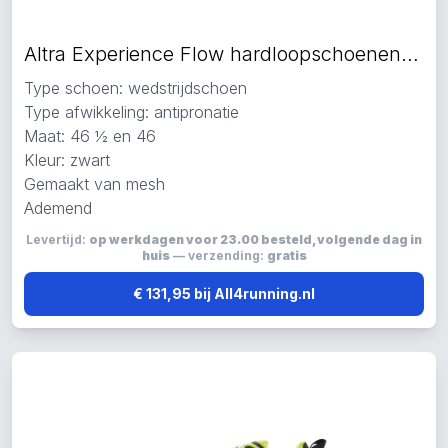
Altra Experience Flow hardloopschoenen zwart
Type schoen: wedstrijdschoen
Type afwikkeling: antipronatie
Maat: 46 ½ en 46
Kleur: zwart
Gemaakt van mesh
Ademend
Levertijd:
op werkdagen voor 23.00 besteld, volgende dag in
huis
— verzending:
gratis
€ 131,95 bij All4running.nl